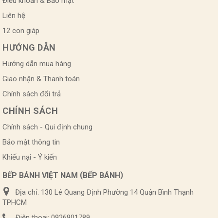
Điều khoản & Bảo mật
Liên hệ
12 con giáp
HƯỚNG DẪN
Hướng dẫn mua hàng
Giao nhận & Thanh toán
Chính sách đổi trả
CHÍNH SÁCH
Chính sách - Qui định chung
Bảo mật thông tin
Khiếu nại - Ý kiến
(
)
BẾP BÁNH VIỆT NAM
BẾP BÁNH
Địa chỉ:
130 Lê Quang Định Phường 14 Quận Bình Thạnh
TPHCM
Điện thoại:
0926901789