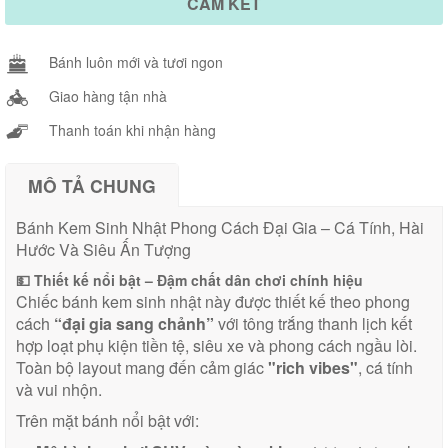
CAM KẾT
Bánh luôn mới và tươi ngon
Giao hàng tận nhà
Thanh toán khi nhận hàng
MÔ TẢ CHUNG
Bánh Kem Sinh Nhật Phong Cách Đại Gia – Cá Tính, Hài
Hước Và Siêu Ấn Tượng
💵
Thiết kế nổi bật – Đậm chất dân chơi chính hiệu
Chiếc bánh kem sinh nhật này được thiết kế theo phong
cách
“đại gia sang chảnh”
với tông trắng thanh lịch kết
hợp loạt phụ kiện tiền tệ, siêu xe và phong cách ngầu lòi.
Toàn bộ layout mang đến cảm giác
"rich vibes"
, cá tính
và vui nhộn.
Trên mặt bánh nổi bật với: