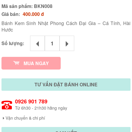
Mã sản phẩm:
BKN008
Giá bán:
400.000 đ
Bánh Kem Sinh Nhật Phong Cách Đại Gia – Cá Tính, Hài
Hước
Số lượng:
MUA NGAY
TƯ VẤN ĐẶT BÁNH ONLINE
0926 901 789
Từ 6h30 - 21h30 hằng ngày
Vận chuyển & chi phí