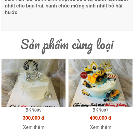
nhật cho bạn trai
,
bánh chúc mừng sinh nhật bố hài
hước
Sản phẩm cùng loại
BKN009
BKN007
300.000 đ
400.000 đ
Xem thêm
Xem thêm