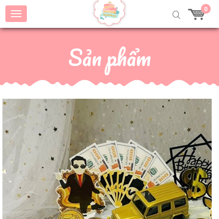
0
Sản phẩm